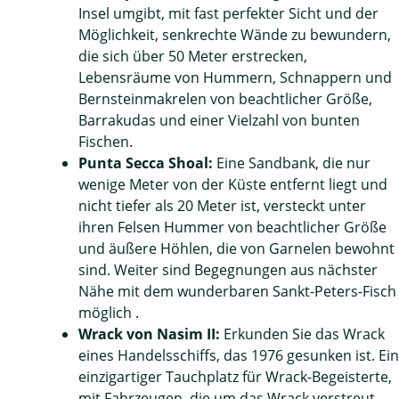
Insel umgibt, mit fast perfekter Sicht und der
Möglichkeit, senkrechte Wände zu bewundern,
die sich über 50 Meter erstrecken,
Lebensräume von Hummern, Schnappern und
Bernsteinmakrelen von beachtlicher Größe,
Barrakudas und einer Vielzahl von bunten
Fischen.
Punta Secca Shoal:
Eine Sandbank, die nur
wenige Meter von der Küste entfernt liegt und
nicht tiefer als 20 Meter ist, versteckt unter
ihren Felsen Hummer von beachtlicher Größe
und äußere Höhlen, die von Garnelen bewohnt
sind. Weiter sind Begegnungen aus nächster
Nähe mit dem wunderbaren Sankt-Peters-Fisch
möglich .
Wrack von Nasim II:
Erkunden Sie das Wrack
eines Handelsschiffs, das 1976 gesunken ist. Ein
einzigartiger Tauchplatz für Wrack-Begeisterte,
mit Fahrzeugen, die um das Wrack verstreut