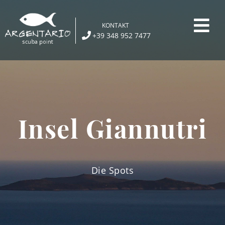
Skip
to
KONTAKT
content
+39 348 952 7477
Insel Giannutri
Die Spots