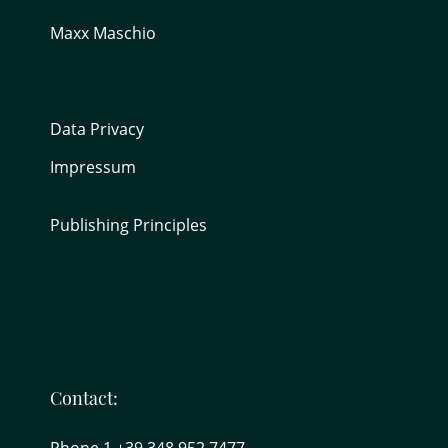
Maxx Maschio
Data Privacy
Impressum
Publishing Principles
Contact:
Phone 1 +39 348 952 7477