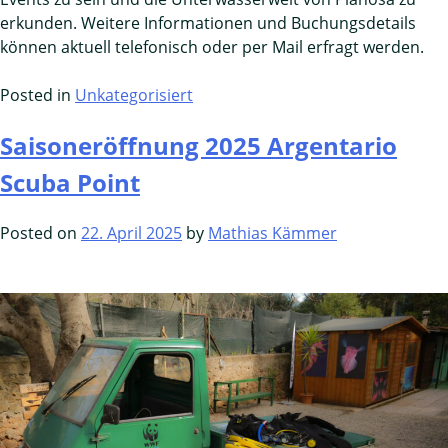
erkunden. Weitere Informationen und Buchungsdetails
können aktuell telefonisch oder per Mail erfragt werden.
Posted in
Unkategorisiert
Saisoneröffnung 2025 Argentario
Scuba Point
Posted on
22. April 2025
by
Mathias Kämmer