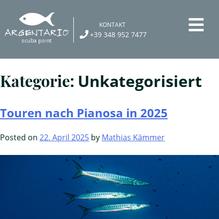
Skip
to
KONTAKT
content
+39 348 952 7477
Kategorie:
Unkategorisiert
Touren nach Pianosa in 2025
Posted on
22. April 2025
by
Mathias Kämmer