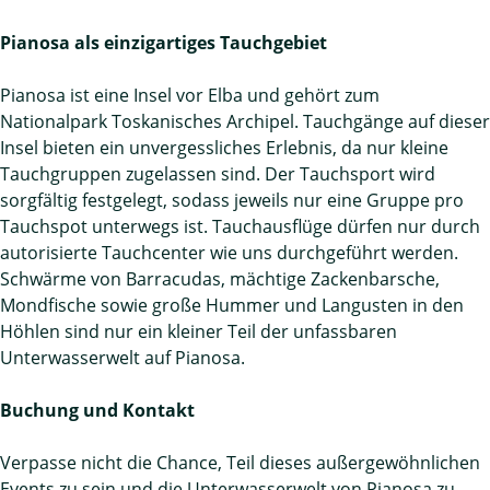
Pianosa als einzigartiges Tauchgebiet
Pianosa ist eine Insel vor Elba und gehört zum
Nationalpark Toskanisches Archipel. Tauchgänge auf dieser
Insel bieten ein unvergessliches Erlebnis, da nur kleine
Tauchgruppen zugelassen sind. Der Tauchsport wird
sorgfältig festgelegt, sodass jeweils nur eine Gruppe pro
Tauchspot unterwegs ist. Tauchausflüge dürfen nur durch
autorisierte Tauchcenter wie uns durchgeführt werden.
Schwärme von Barracudas, mächtige Zackenbarsche,
Mondfische sowie große Hummer und Langusten in den
Höhlen sind nur ein kleiner Teil der unfassbaren
Unterwasserwelt auf Pianosa.
Buchung und Kontakt
Verpasse nicht die Chance, Teil dieses außergewöhnlichen
Events zu sein und die Unterwasserwelt von Pianosa zu