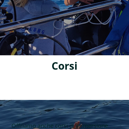
Corsi
Offriamo anche corsi di immersione