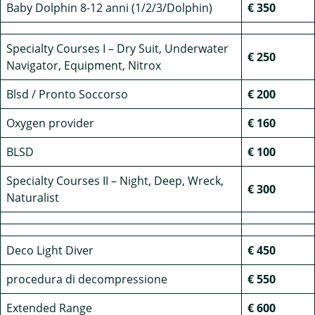
Baby Dolphin 8-12 anni (1/2/3/Dolphin)
€ 350
Specialty Courses I – Dry Suit, Underwater
€ 250
Navigator, Equipment, Nitrox
Blsd / Pronto Soccorso
€ 200
Oxygen provider
€ 160
BLSD
€
100
Specialty Courses II – Night, Deep, Wreck,
€
300
Naturalist
Deco Light Diver
€ 450
procedura di decompressione
€ 550
Extended Range
€ 600