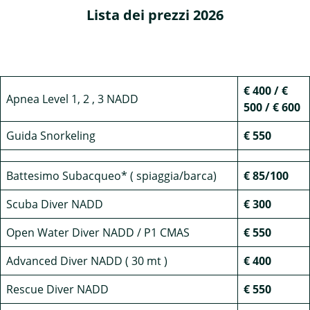
Lista dei prezzi 2026
€ 400 / €
Apnea Level 1, 2 , 3 NADD
500 / € 600
Guida Snorkeling
€ 550
Battesimo Subacqueo* ( spiaggia/barca)
€ 85/100
Scuba Diver NADD
€ 300
Open Water Diver NADD / P1 CMAS
€ 550
Advanced Diver NADD ( 30 mt )
€ 400
Rescue Diver NADD
€ 550