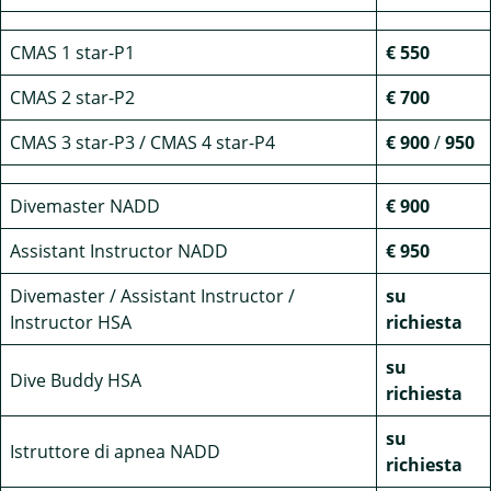
CMAS 1 star-P1
€ 550
CMAS 2 star-P2
€ 700
CMAS 3 star-P3 / CMAS 4 star-P4
€ 900
/
950
Divemaster NADD
€ 900
Assistant Instructor NADD
€ 950
Divemaster / Assistant Instructor /
su
Instructor HSA
richiesta
su
Dive Buddy HSA
richiesta
su
Istruttore di apnea NADD
richiesta